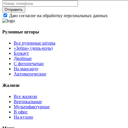
Даю согласие на обработку персональных данных
Рулонные шторы
Все рулонные шторы
«Зебра» (день-ночь)
Блэкаут
Двойные
С фотопечатью
На мансарду
Автоматические
Жалюзи
Все жалюзи
Вертикальные
Мультифактурные
В офис
На кухню